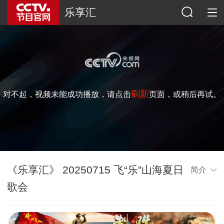
乐享汇
刷新
对不起，视频未能成功播放，请点击
页面，或稍后再试。
《乐享汇》 20250715 飞“乐”山海夏日
简介
歌会