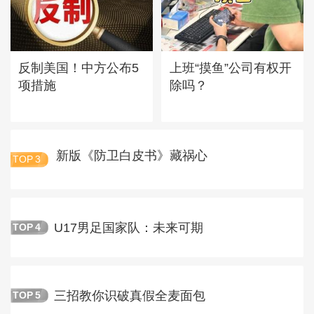
反制美国！中方公布5
上班“摸鱼”公司有权开
项措施
除吗？
新版《防卫白皮书》藏祸心
TOP
3
U17男足国家队：未来可期
TOP
4
三招教你识破真假全麦面包
TOP
5