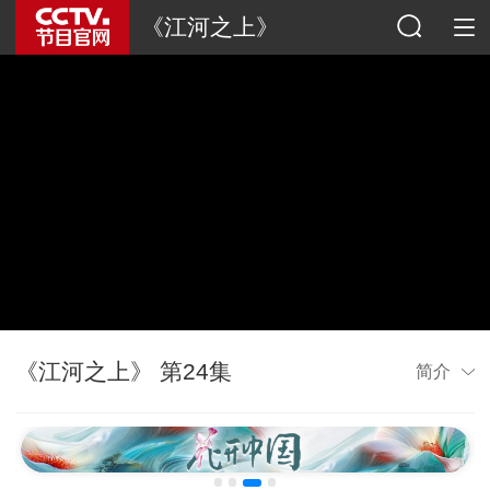
《江河之上》
《江河之上》 第24集
简介