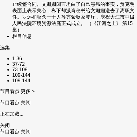
止续签合同。文姗姗闻言坦白了自己患癌的事实，贾克明
表面上表示关心，私下却派肖秘书给文姗姗送去了离职文
件。罗远和耿念一干人等齐聚耿家餐厅，庆祝大江市中级
人民法院环境资源法庭正式成立。 （《江河之上》 第15
集）
栏目信息
选集
1-36
37-72
73-108
109-144
109-144
节目看点
更多 >
节目看点
关闭
正在加载...
关闭
节目看点
关闭