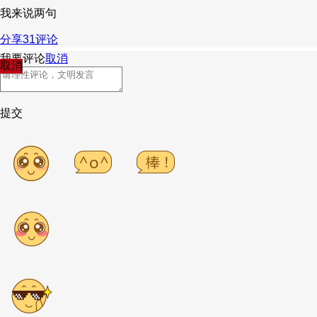
我来说两句
分享
31
评论
我要评论
取消
取消
提交