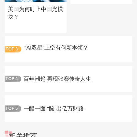
美国为何盯上中国光模
块？
“AI双星”上空有何新本领？
TOP
3
百年潮起 再现张謇传奇人生
TOP
4
一醋一面 “酸”出亿万财路
TOP
5
相关推荐