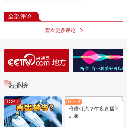
全部评论
查看更多评论
热播榜
TOP 1
TOP 2
暗语引流？午夜直播间
乱象