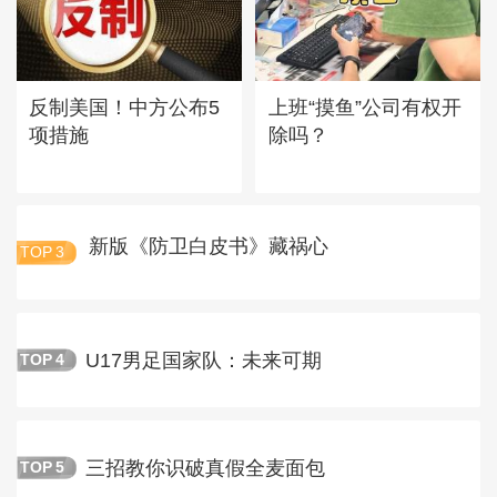
反制美国！中方公布5
上班“摸鱼”公司有权开
项措施
除吗？
新版《防卫白皮书》藏祸心
TOP
3
U17男足国家队：未来可期
TOP
4
三招教你识破真假全麦面包
TOP
5