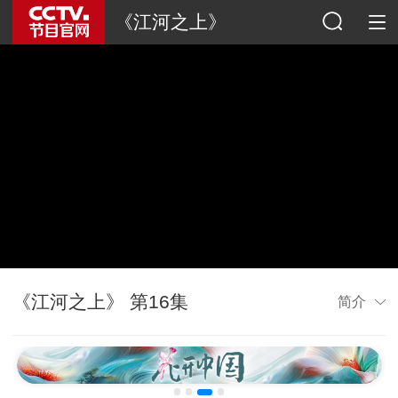
《江河之上》
《江河之上》 第16集
简介