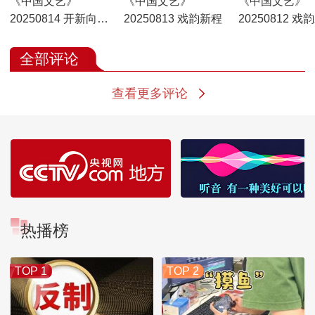
《中国文艺》
《中国文艺》
《中国文艺》
20250814 开新向未
20250813 戏韵新程
20250812 戏
来
全部评论
查看更多评论
热播榜
TOP 1
TOP 2