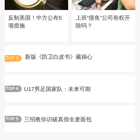
反制美国！中方公布5
上班“摸鱼”公司有权开
项措施
除吗？
新版《防卫白皮书》藏祸心
TOP
3
U17男足国家队：未来可期
TOP
4
三招教你识破真假全麦面包
TOP
5