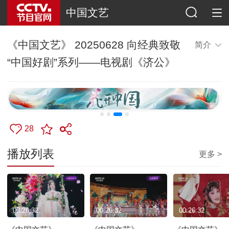
中国文艺
《中国文艺》 20250628 向经典致敬
简介
“中国好剧”系列——电视剧《济公》
28
播放列表
更多 >
00:26:32
00:26:32
00:26:32