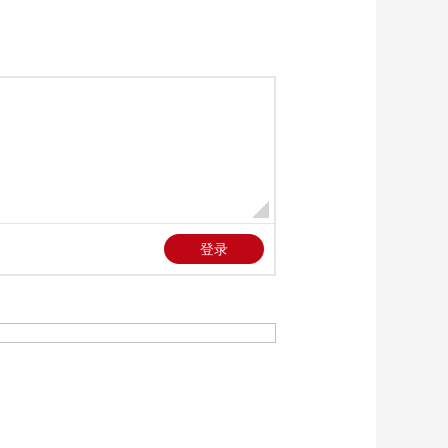
本期内容
[正点财经]以色列伊朗
大规模冲突停火 以伊
停火后局势平静 以色
00:03:07
列放宽公共安全防御
[正点财经]以色列伊朗
指南
大规模冲突停火 记者
观察：停火协议生效
00:02:45
伊朗重建任务艰巨
[正点财经]以色列伊朗
大规模冲突停火 冲突
共致伊朗610人死亡 以
00:00:51
色列28人死亡
[正点财经]以色列伊朗
大规模冲突停火 中东
地区多国宣布重新开
00:01:32
放领空
[正点财经]以色列伊朗
大规模冲突停火 以色
列民众：希望停火能
00:01:35
够维持下去
[正点财经]以色列伊朗