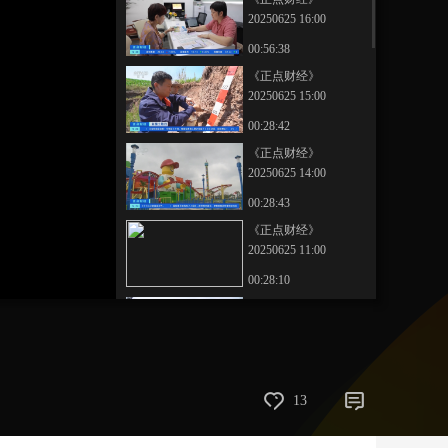
20250625 16:00
艺术
汽车
数智
5G
产业+
00:56:38
时尚
天气
才艺
网展
央央好物
《正点财经》
20250625 15:00
00:28:42
《正点财经》
20250625 14:00
00:28:43
《正点财经》
20250625 11:00
00:28:10
《正点财经》
20250625 10:00
00:28:42
《正点财经》
13
20250625 09:00
00:58:09