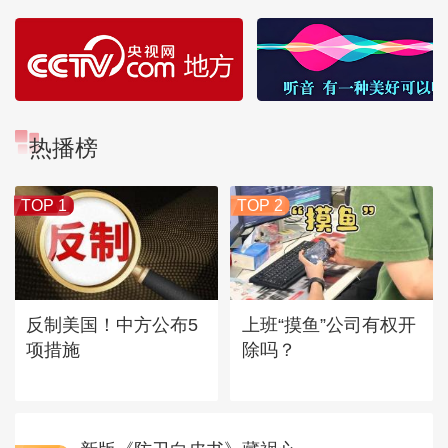
热播榜
TOP 1
TOP 2
反制美国！中方公布5
上班“摸鱼”公司有权开
项措施
除吗？