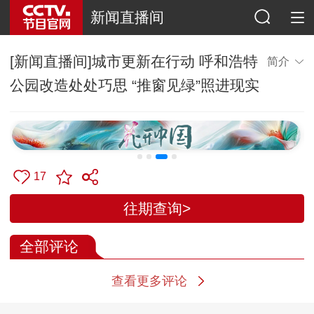
新闻直播间
[新闻直播间]城市更新在行动 呼和浩特
简介
公园改造处处巧思 “推窗见绿”照进现实
17
往期查询>
全部评论
查看更多评论