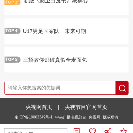
新版《防卫白皮书》藏祸心
TOP
3
U17男足国家队：未来可期
TOP
4
三招教你识破真假全麦面包
TOP
5
央视网首页
|
央视节目官网首页
京ICP备10003349号-1
中央广播电视总台
央视网
版权所有