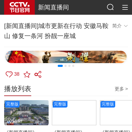
新闻直播间
[新闻直播间]城市更新在行动 安徽马鞍
简介
山 修复一条河 扮靓一座城
38
播放列表
更多 >
完整版
完整版
完整版
00:55:53
00:54:27
00:56:44