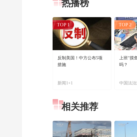
热播榜
TOP 1
TOP 2
反制美国！中方公布5项
上班“摸
措施
吗？
新闻1+1
中国法治
相关推荐