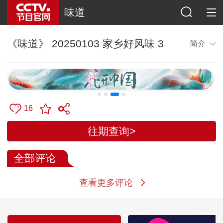
味道
《味道》 20250103 家乡好风味 3
简介
16
往期查询>
全部评论
查看更多评论