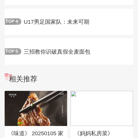
U17男足国家队：未来可期
TOP
4
三招教你识破真假全麦面包
TOP
5
相关推荐
《味道》 20250105 家
《妈妈私房菜》