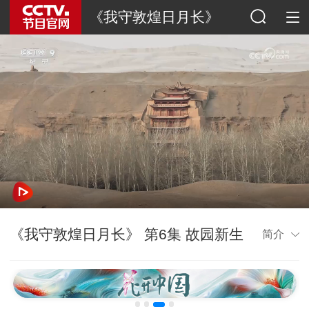
《我守敦煌日月长》
《我守敦煌日月长》 第6集 故园新生
简介