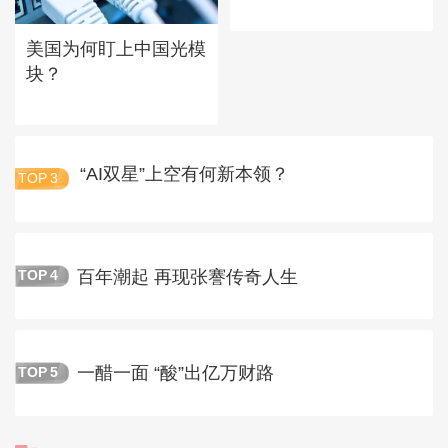
美国为何盯上中国光模
块？
“AI双星”上空有何新本领？
TOP
3
百年潮起 再现张謇传奇人生
TOP
4
一醋一面 “酸”出亿万财路
TOP
5