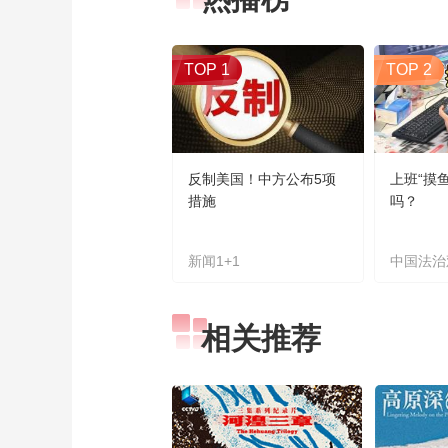
TOP 1
TOP 2
反制美国！中方公布5项
上班“摸
措施
吗？
新闻1+1
中国法治
相关推荐