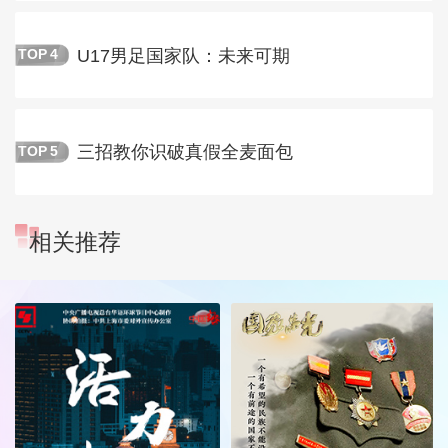
U17男足国家队：未来可期
TOP
4
三招教你识破真假全麦面包
TOP
5
相关推荐