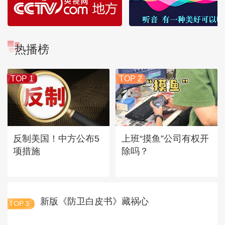
热播榜
TOP 1
TOP 2
反制美国！中方公布5
上班“摸鱼”公司有权开
项措施
除吗？
新版《防卫白皮书》藏祸心
TOP
3