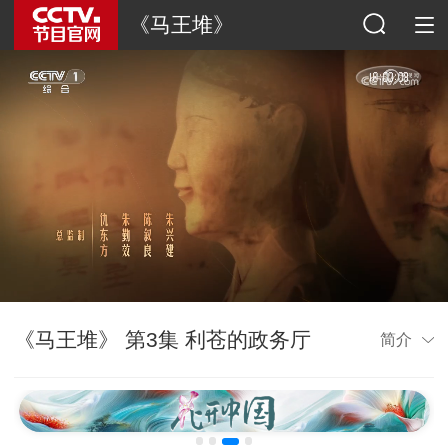
《马王堆》
《马王堆》 第3集 利苍的政务厅
简介