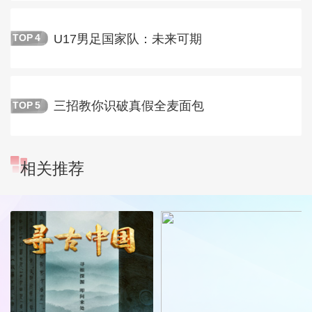
U17男足国家队：未来可期
TOP
4
三招教你识破真假全麦面包
TOP
5
相关推荐