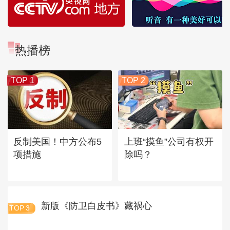
热播榜
TOP 1
TOP 2
反制美国！中方公布5
上班“摸鱼”公司有权开
项措施
除吗？
新版《防卫白皮书》藏祸心
TOP
3