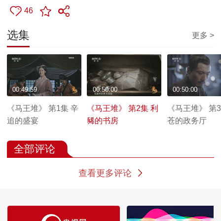
46
选集
更多 >
00:49:59
00:50:00
00:50:00
《马王堆》 第1集 辛
《马王堆》 第2集 利
《马王堆》 第3
追的盛宴
豨的书房
苍的政务厅
全部评论
查看更多评论