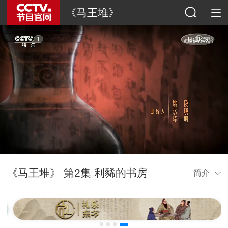
《马王堆》
《马王堆》 第2集 利豨的书房
简介