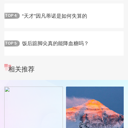
“天才”因凡蒂诺是如何失算的
TOP
4
饭后踮脚尖真的能降血糖吗？
TOP
5
相关推荐