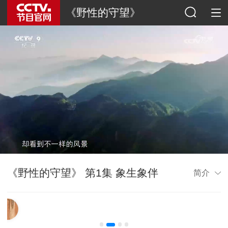
《野性的守望》
《野性的守望》 第1集 象生象伴
简介