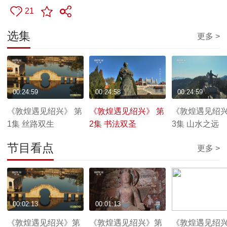
21
选集
更多 >
00:24:59
00:24:58
00:24:59
《敦煌遇见绍兴》 第
《敦煌遇见绍兴》 第
《敦煌遇见绍兴
1集 丝路双生
2集 书法双圣
3集 山水之远
节目看点
更多 >
00:02:13
00:01:13
00:02:10
《敦煌遇见绍兴》第
《敦煌遇见绍兴》第
《敦煌遇见绍