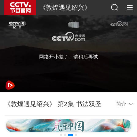
《敦煌遇见绍兴》
网络开小差了，请稍后再试
《敦煌遇见绍兴》 第2集 书法双圣
简介