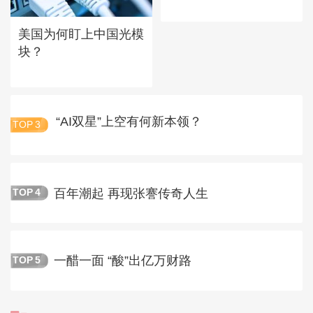
美国为何盯上中国光模
块？
“AI双星”上空有何新本领？
TOP
3
百年潮起 再现张謇传奇人生
TOP
4
一醋一面 “酸”出亿万财路
TOP
5