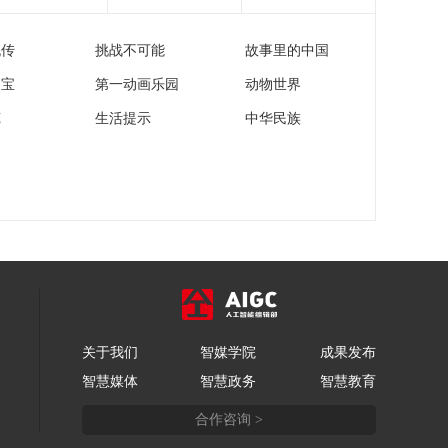
流传
挑战不可能
故事里的中国
家宝
第一动画乐园
动物世界
苑
生活提示
中华民族
关于我们
智媒学院
成果发布
智慧媒体
智慧政务
智慧教育
合作咨询 >