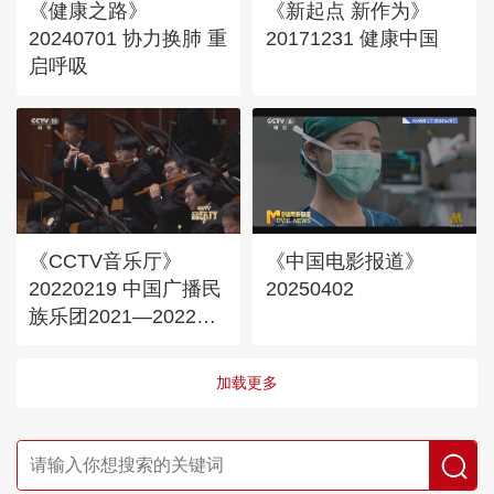
《健康之路》
《新起点 新作为》
20240701 协力换肺 重
20171231 健康中国
启呼吸
《CCTV音乐厅》
《中国电影报道》
20220219 中国广播民
20250402
族乐团2021—2022音
乐季音乐会（上）
加载更多