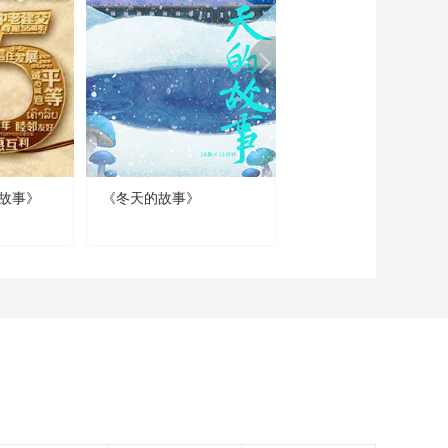
故事》
《冬天的故事》
《青春万岁》