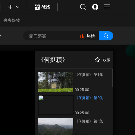
中
央央好物
热榜
《何挺颖》 第2集
正在播放
《何挺颖》
收藏
《何挺颖》 第1集
00:25:00
《何挺颖》 第2集
00:25:00
合体育
亚冬会
《何挺颖》 第3集