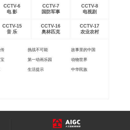
CCTV-6
CCTV-7
CCTV-8
电 影
国防军事
电视剧
CCTV-15
CCTV-16
CCTV-17
音 乐
奥林匹克
农业农村
流传
挑战不可能
故事里的中国
家宝
第一动画乐园
动物世界
苑
生活提示
中华民族