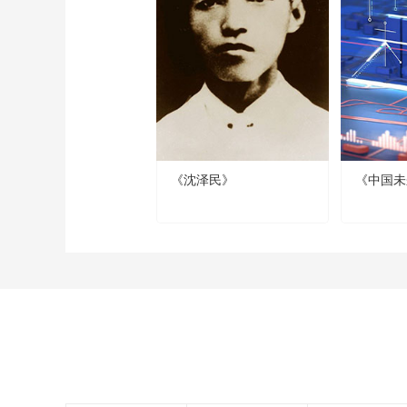
《沈泽民》
《中国未