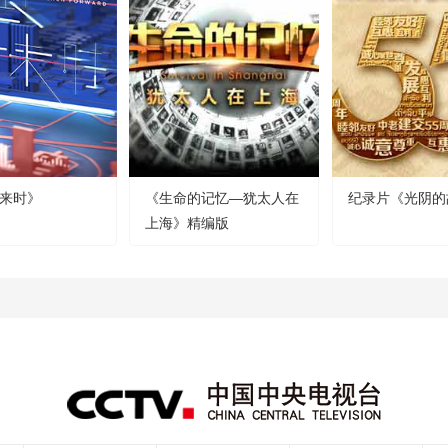
来时》
《生命的记忆—犹太人在
纪录片《光阴的
上海》精编版