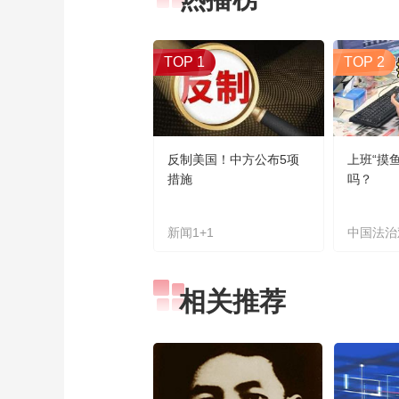
TOP 1
TOP 2
反制美国！中方公布5项
上班“摸
措施
吗？
新闻1+1
中国法治
相关推荐