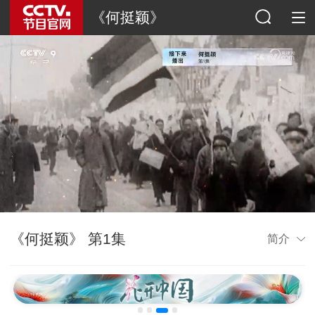
《何挺颖》
《何挺颖》 第1集
简介