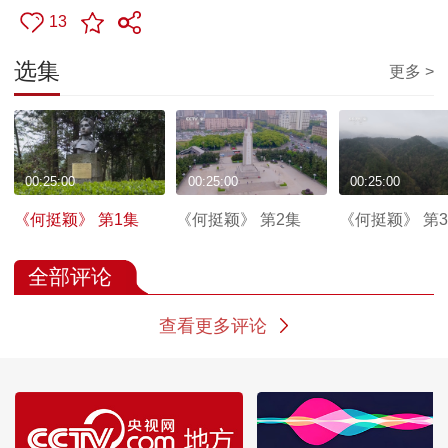
13
选集
更多 >
00:25:00
00:25:00
00:25:00
《何挺颖》 第1集
《何挺颖》 第2集
《何挺颖》 第
全部评论
查看更多评论