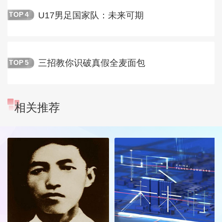
U17男足国家队：未来可期
TOP
4
三招教你识破真假全麦面包
TOP
5
相关推荐