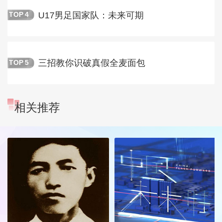
U17男足国家队：未来可期
TOP
4
三招教你识破真假全麦面包
TOP
5
相关推荐