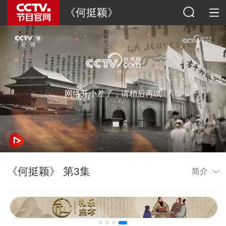
《何挺颖》
网络开小差了，请稍后再试
《何挺颖》 第3集
简介