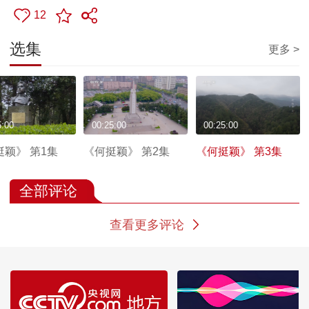
12
选集
更多 >
5:00
00:25:00
00:25:00
挺颖》 第1集
《何挺颖》 第2集
《何挺颖》 第3集
全部评论
查看更多评论