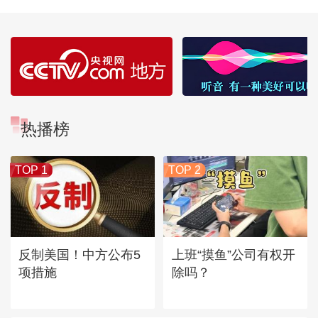
热播榜
TOP 1
TOP 2
反制美国！中方公布5
上班“摸鱼”公司有权开
项措施
除吗？