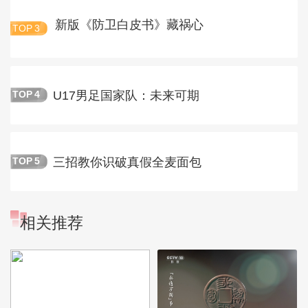
新版《防卫白皮书》藏祸心
TOP
3
U17男足国家队：未来可期
TOP
4
三招教你识破真假全麦面包
TOP
5
相关推荐