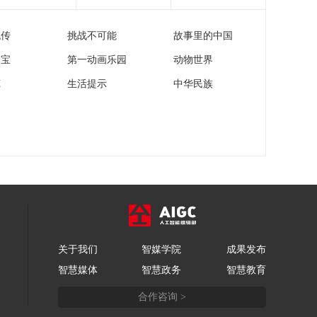
流传
挑战不可能
故事里的中国
家宝
第一动画乐园
动物世界
苑
生活提示
中华民族
关于我们
智媒学院
成果发布
智慧媒体
智慧政务
智慧教育
合作咨询 >