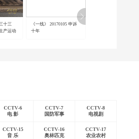
三十三
《一线》 20170105 申诉
[国宝档案]南泥湾大生
生产运动
十年
运动
CCTV-6
CCTV-7
CCTV-8
电 影
国防军事
电视剧
CCTV-15
CCTV-16
CCTV-17
音 乐
奥林匹克
农业农村