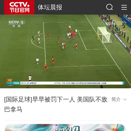
体坛晨报
[国际足球]早早被罚下一人 美国队不敌
简介
巴拿马