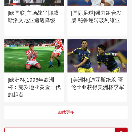
[欧国联]主场战平挪威
[国际足球]强力组合发
斯洛文尼亚遭遇降级
威 秘鲁逆转玻利维亚
[欧洲杯]1996年欧洲
[美洲杯]迪亚斯绝杀 哥
杯：克罗地亚黄金一代
伦比亚获得美洲杯季军
的起点
加载更多