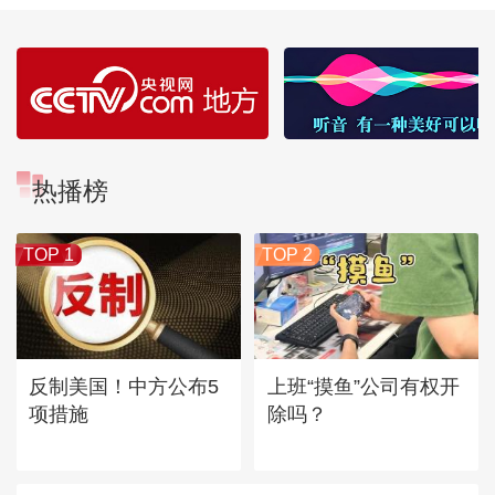
热播榜
TOP 1
TOP 2
反制美国！中方公布5
上班“摸鱼”公司有权开
项措施
除吗？