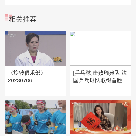
相关推荐
《旋转俱乐部》
[乒乓球]击败瑞典队 法
20230706
国乒乓球队取得首胜