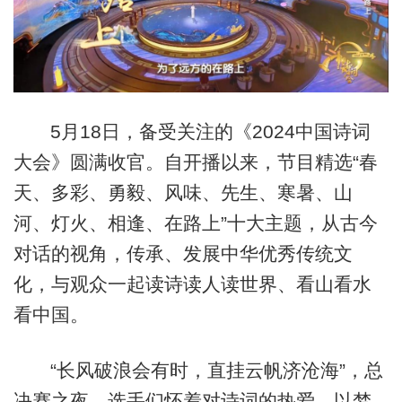
5月18日，备受关注的《2024中国诗词
大会》圆满收官。自开播以来，节目精选“春
天、多彩、勇毅、风味、先生、寒暑、山
河、灯火、相逢、在路上”十大主题，从古今
对话的视角，传承、发展中华优秀传统文
化，与观众一起读诗读人读世界、看山看水
看中国。
“长风破浪会有时，直挂云帆济沧海”，总
决赛之夜，选手们怀着对诗词的热爱，以梦