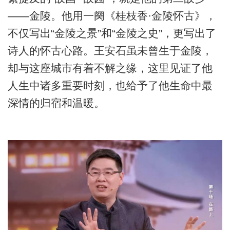
——金陵。他用一阕《桂枝香·金陵怀古》，
不仅写出“金陵之景”和“金陵之史”，更写出了
诗人的怀古心路。王安石虽未曾生于金陵，
却与这座城市有着不解之缘，这里见证了他
人生中诸多重要时刻，也给予了他生命中最
深情的归宿和温暖。