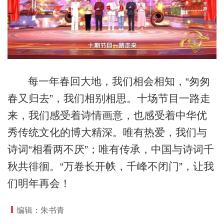
每一年春回大地，我们相会相知，“匆匆
春又归去”，我们相别相思。十场节目一路走
来，我们感受着诗情画意，也感受着中华优
秀传统文化的博大精深。唯有热爱，我们与
诗词“相看两不厌”；唯有传承，中国与诗词千
秋共徘徊。“万卷长开帙，千峰不闭门”，让我
们明年再会！
编辑：朱书青