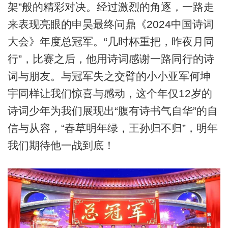
架”般的精彩对决。经过激烈的角逐，一路走
来表现亮眼的申昊最终问鼎《2024中国诗词
大会》年度总冠军。“几时杯重把，昨夜月同
行”，比赛之后，他用诗词感谢一路同行的诗
词与朋友。与冠军失之交臂的小小亚军何坤
宇同样让我们惊喜与感动，这个年仅12岁的
诗词少年为我们展现出“腹有诗书气自华”的自
信与从容，“春草明年绿，王孙归不归”，明年
我们期待他一战到底！