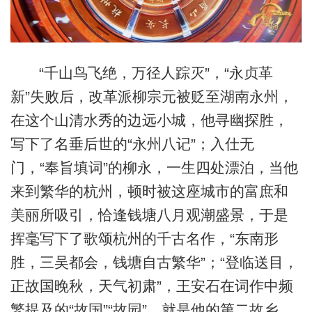
“千山鸟飞绝，万径人踪灭”，“永贞革
新”失败后，改革派柳宗元被贬至湖南永州，
在这个山清水秀的边远小城，他寻幽探胜，
写下了名垂后世的“永州八记”；入仕无
门，“奉旨填词”的柳永，一生四处漂泊，当他
来到繁华的杭州，顿时被这座城市的富庶和
美丽所吸引，恰逢钱塘八月观潮盛景，于是
挥毫写下了歌颂杭州的千古名作，“东南形
胜，三吴都会，钱塘自古繁华”；“登临送目，
正故国晚秋，天气初肃”，王安石在词作中频
繁提及的“故国”“故园”，就是他的第二故乡