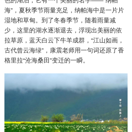
色的湖泊，它有一个美丽的名字——“纳帕
海”，夏秋季节雨量充足，纳帕海中是一片片
湿地和草甸。到了冬春季节，随着雨量减
少，这里的湖水逐渐退去，浮现出美丽的依
拉草原，蓝天白云下牛羊成群，“江山如画，
古代曾云海绿”，康震老师用一句词还原了香
格里拉“沧海桑田”变迁的一瞬。