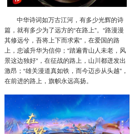
中华诗词如万古江河，有多少光辉的诗
篇，就有多少为了远方的“在路上”。“路漫漫
其修远兮，吾将上下而求索”，在爱国的路
上，忠诚升华为信仰；“踏遍青山人未老，风
景这边独好”，在征战的路上，山川都迸发出
激昂；“雄关漫道真如铁，而今迈步从头越”，
在前进的路上，旗帜永远高扬。