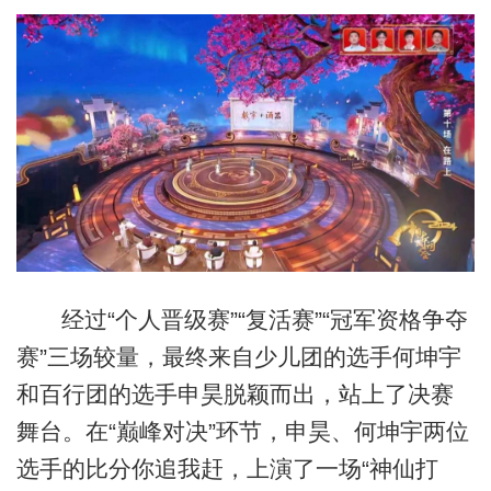
经过“个人晋级赛”“复活赛”“冠军资格争夺
赛”三场较量，最终来自少儿团的选手何坤宇
和百行团的选手申昊脱颖而出，站上了决赛
舞台。在“巅峰对决”环节，申昊、何坤宇两位
选手的比分你追我赶，上演了一场“神仙打