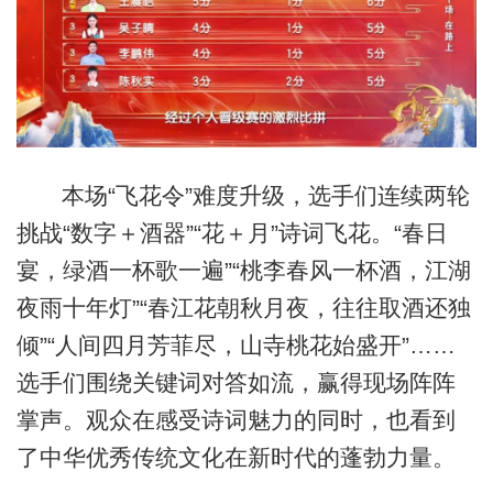
本场“飞花令”难度升级，选手们连续两轮
挑战“数字＋酒器”“花＋月”诗词飞花。“春日
宴，绿酒一杯歌一遍”“桃李春风一杯酒，江湖
夜雨十年灯”“春江花朝秋月夜，往往取酒还独
倾”“人间四月芳菲尽，山寺桃花始盛开”……
选手们围绕关键词对答如流，赢得现场阵阵
掌声。观众在感受诗词魅力的同时，也看到
了中华优秀传统文化在新时代的蓬勃力量。