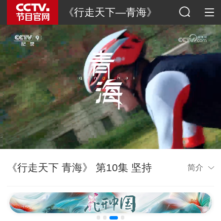
《行走天下—青海》
《行走天下 青海》 第10集 坚持
简介