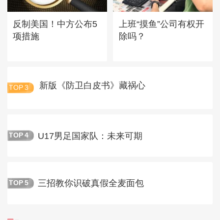
反制美国！中方公布5
上班“摸鱼”公司有权开
项措施
除吗？
新版《防卫白皮书》藏祸心
TOP
3
U17男足国家队：未来可期
TOP
4
三招教你识破真假全麦面包
TOP
5