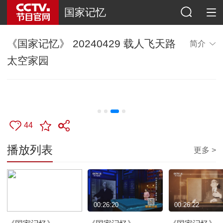
国家记忆
《国家记忆》 20240429 载人飞天路
简介
太空家园
44
播放列表
更多 >
00:26:21
00:26:20
00:26:22