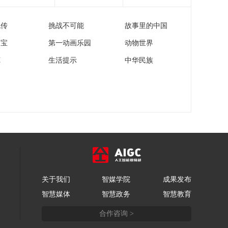
流传
挑战不可能
故事里的中国
家宝
第一动画乐园
动物世界
苑
生活提示
中华民族
关于我们
智媒学院
成果发布
智慧媒体
智慧政务
智慧教育
合作咨询 >