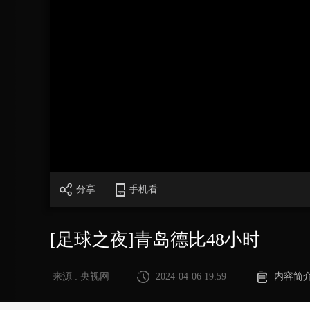
财经
教育
乡村振兴
生态环境
一带一路
大国智造
大国展会
大国保险
云顶对话
CCTV.节目官网
直播
节目单
栏目
片库
加
载
/
完
成
:
0%
分享
手机看
[足球之夜]青岛德比48小时
来源 : 央视网
2024-04-06 19:59
内容简