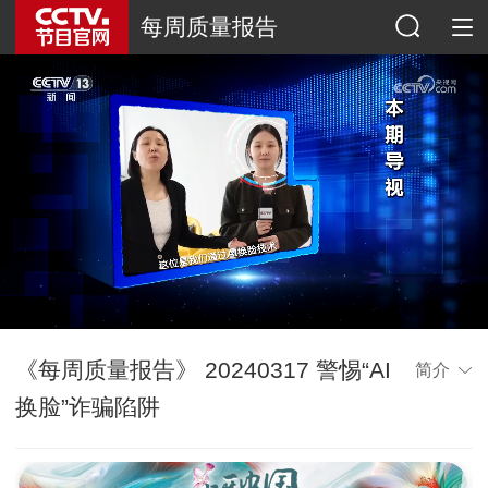
每周质量报告
《每周质量报告》 20240317 警惕“AI
简介
换脸”诈骗陷阱