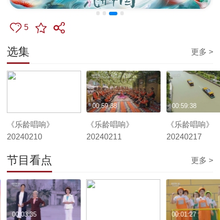
5
选集
更多 >
00:59:40
00:59:38
00:59:38
《乐龄唱响》
《乐龄唱响》
《乐龄唱响》
20240210
20240211
20240217
节目看点
更多 >
00:03:35
00:01:59
00:01:27