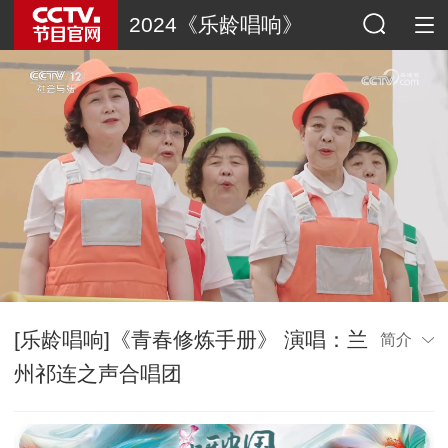
2024《乐龄唱响》
[乐龄唱响]《青春修炼手册》 演唱：兰
简介
州祁连之声合唱团