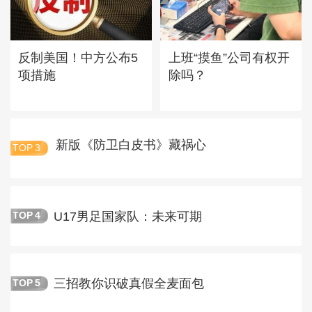
反制美国！中方公布5
上班“摸鱼”公司有权开
项措施
除吗？
新版《防卫白皮书》藏祸心
TOP
3
U17男足国家队：未来可期
TOP
4
三招教你识破真假全麦面包
TOP
5