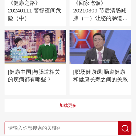
《健康之路》
《回家吃饭》
20240111 警惕夜间危
20210309 节后清肠减
险（中）
脂（一）让您的肠道动
起来
[健康中国]与肠道相关
[职场健康课]肠道健康
的疾病都有哪些？
和健康长寿之间的关系
加载更多