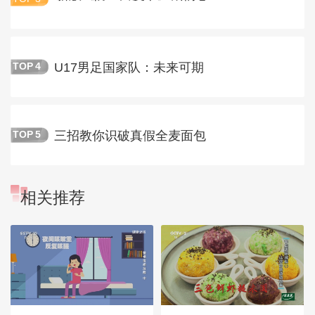
U17男足国家队：未来可期
TOP
4
三招教你识破真假全麦面包
TOP
5
相关推荐