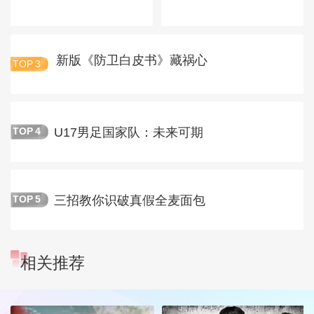
新版《防卫白皮书》藏祸心
TOP
3
U17男足国家队：未来可期
TOP
4
三招教你识破真假全麦面包
TOP
5
相关推荐