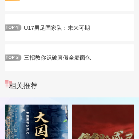
U17男足国家队：未来可期
TOP
4
三招教你识破真假全麦面包
TOP
5
相关推荐