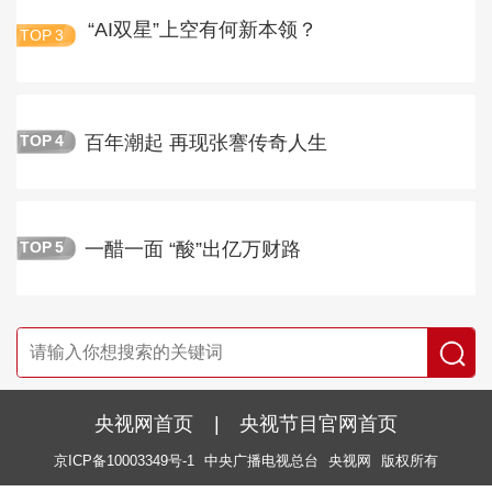
“AI双星”上空有何新本领？
TOP
3
百年潮起 再现张謇传奇人生
TOP
4
一醋一面 “酸”出亿万财路
TOP
5
央视网首页
|
央视节目官网首页
京ICP备10003349号-1
中央广播电视总台
央视网
版权所有