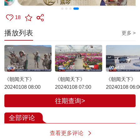
18
播放列表
更多 >
00:53:15
00:55:05
00:54:07
《朝闻天下》
《朝闻天下》
《朝闻天下》
20240108 08:00
20240108 07:00
20240108 06:0
往期查询>
全部评论
查看更多评论