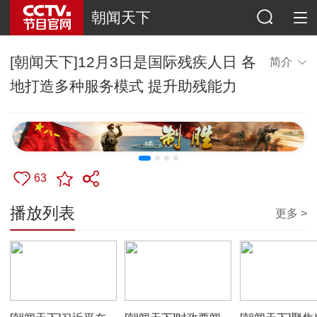
朝闻天下
[朝闻天下]12月3日是国际残疾人日 各
简介
地打造多种服务模式 提升助残能力
63
播放列表
更多 >
00:13:43
00:00:16
00:00:32