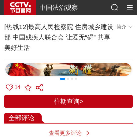
中国法治观察
[热线12]最高人民检察院 住房城乡建设
简介
部 中国残疾人联合会 让爱无“碍” 共享
美好生活
14
往期查询>
全部评论
查看更多评论