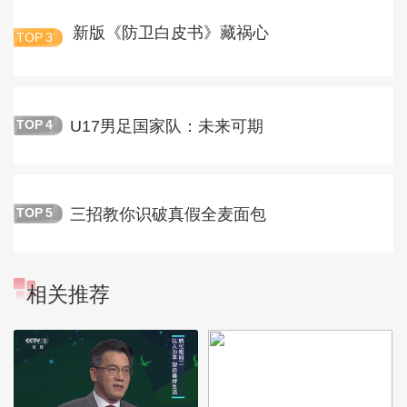
新版《防卫白皮书》藏祸心
TOP
3
U17男足国家队：未来可期
TOP
4
三招教你识破真假全麦面包
TOP
5
相关推荐