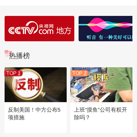
热播榜
TOP 1
TOP 2
反制美国！中方公布5
上班“摸鱼”公司有权开
项措施
除吗？