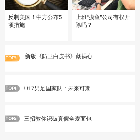
反制美国！中方公布5
上班“摸鱼”公司有权开
项措施
除吗？
新版《防卫白皮书》藏祸心
TOP
3
U17男足国家队：未来可期
TOP
4
三招教你识破真假全麦面包
TOP
5