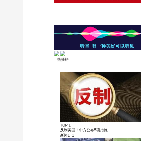
热播榜
TOP 1
反制美国！中方公布5项措施
新闻1+1