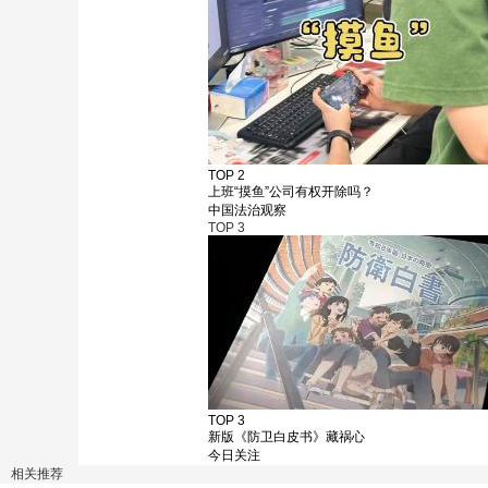
TOP 2
上班“摸鱼”公司有权开除吗？
中国法治观察
TOP
3
TOP 3
新版《防卫白皮书》藏祸心
今日关注
相关推荐