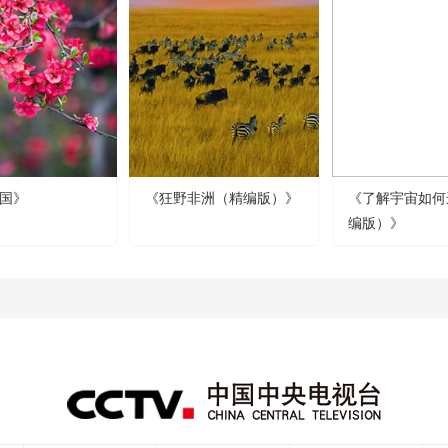
国》
《狂野非洲（精编版）》
《了解宇宙如何
编版）》