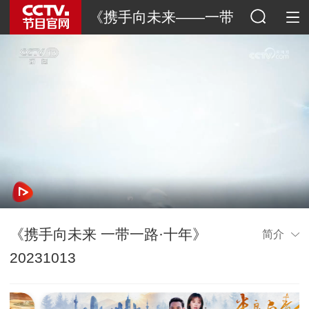
《携手向未来——一带
一路·十年》
《携手向未来 一带一路·十年》
简介
20231013