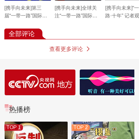
[携手向未来]第三
[携手向未来]全球关
[携手向未来]“
届“一带一路”国际合
注“一带一路”国际合
路·十年” 记者
作高峰论坛即将举行
作高峰论坛
洲各界高度关注
一路”高峰论坛
全部评论
查看更多评论
热播榜
TOP 1
TOP 2