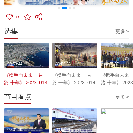
67
选集
更多 >
00:53:44
00:56:38
00:56:37
《携手向未来 一带一
《携手向未来 一带一
《携手向未来 
路·十年》 20231013
路·十年》 20231014
路·十年》 2023
节目看点
更多 >
00:01:19
00:09:21
00:02:55