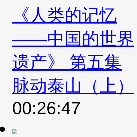
《人类的记忆
——中国的世界
遗产》 第五集
脉动泰山（上）
00:26:47