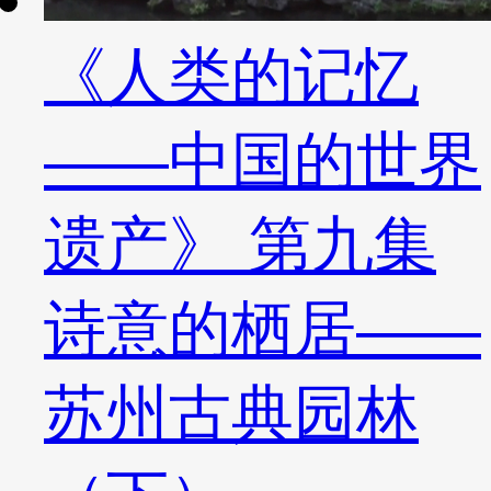
《人类的记忆
——中国的世界
遗产》 第九集
诗意的栖居——
苏州古典园林