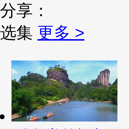
分享：
选集
更多 >