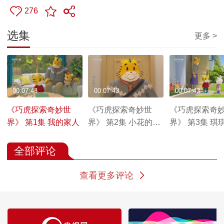
276
选集
更多 >
00:07:43
00:07:43
00:07:43
《巧虎探索奇妙世
《巧虎探索奇妙世
《巧虎探索奇
界》 第1集 我的家人
界》 第2集 小花的礼
界》 第3集 琪
物
娃
全部评论
查看更多评论