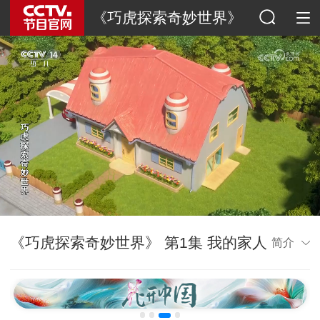
《巧虎探索奇妙世界》
《巧虎探索奇妙世界》 第1集 我的家人
简介