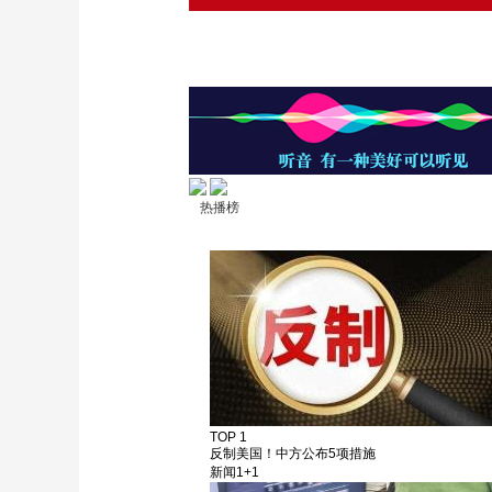
热播榜
TOP 1
反制美国！中方公布5项措施
新闻1+1