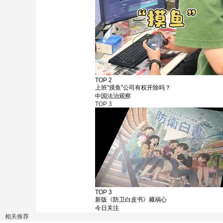
TOP 2
上班“摸鱼”公司有权开除吗？
中国法治观察
TOP
3
TOP 3
新版《防卫白皮书》藏祸心
今日关注
相关推荐