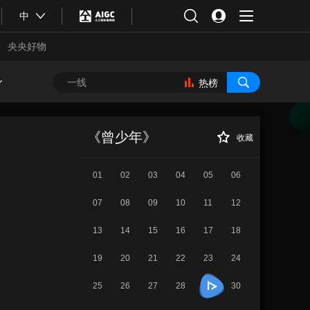
中
央央好物
热榜
《曾少年》 第29
正在播放
集
《曾少年》
收藏
01
02
03
04
05
06
07
08
09
10
11
12
13
14
15
16
17
18
19
20
21
22
23
24
合体育
亚冬会
25
26
27
28
30