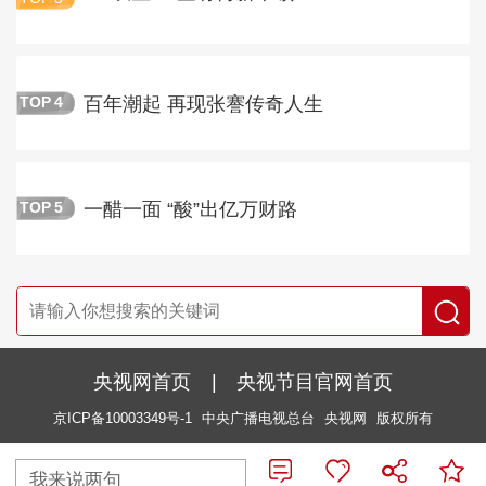
百年潮起 再现张謇传奇人生
TOP
4
一醋一面 “酸”出亿万财路
TOP
5
央视网首页
|
央视节目官网首页
京ICP备10003349号-1
中央广播电视总台
央视网
版权所有
我来说两句