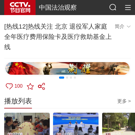
中国法治观察
[热线12]热线关注 北京 退役军人家庭
简介
全年医疗费用保险卡及医疗救助基金上
线
100
播放列表
更多 >
00:27:00
00:01:06
00:00:53