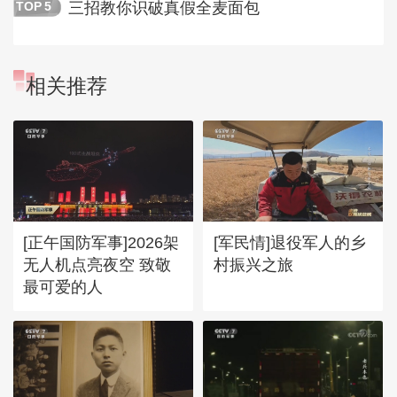
三招教你识破真假全麦面包
TOP
5
相关推荐
[正午国防军事]2026架
[军民情]退役军人的乡
无人机点亮夜空 致敬
村振兴之旅
最可爱的人