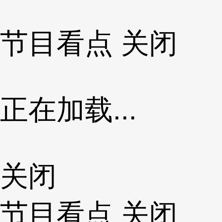
节目看点
关闭
正在加载...
关闭
节目看点
关闭