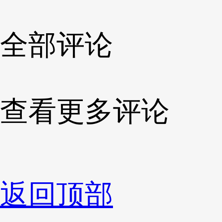
全部评论
查看更多评论
返回顶部