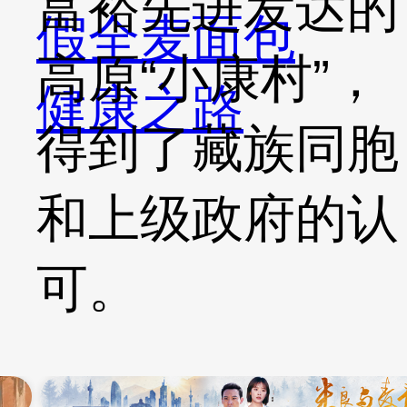
富裕先进发达的
假全麦面包
高原“小康村”，
健康之路
得到了藏族同胞
和上级政府的认
可。