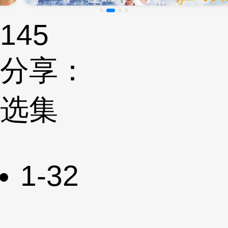
145
分享：
选集
1-32